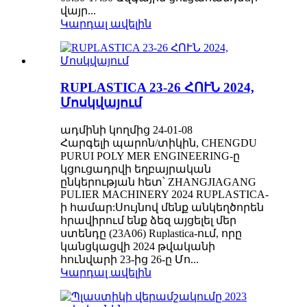
վայր...
Կարդալ ավելին
RUPLASTICA 23-26 ՀՈՒՆ 2024,
Մոսկվայում
ադմինի կողմից 24-01-08
Հարգելի պարոն/տիկին, CHENGDU
PURUI POLY MER ENGINEERING-ը
կցուցադրվի եղբայրական
ընկերության հետ՝ ZHANGJIAGANG
PULIER MACHINERY 2024 RUPLASTICA-
ի համար:Սույնով մենք անկեղծորեն
հրավիրում ենք ձեզ այցելել մեր
ստենդը (23A06) Ruplastica-ում, որը
կանցկացվի 2024 թվականի
հունվարի 23-ից 26-ը Մո...
Կարդալ ավելին