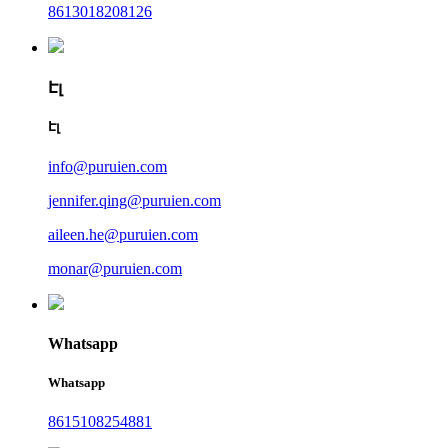
8613018208126
Էլ
Էլ
info@puruien.com
jennifer.qing@puruien.com
aileen.he@puruien.com
monar@puruien.com
Whatsapp
Whatsapp
8615108254881