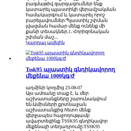
բազմաթիվ զարգացումներ ենք
կատարել պլաստիկի վերամշակման
համակարգում և կատարել որոշ
բարելավումներ:Պլաստիկ շփման
լվացման համար մենք ունենք մի
քանի տեսակներ.1. Հորիզոնական
շփման մաշ...
Կարդալ ավելին
Tssk95 պլաստիկ գնդիկավորող
մեքենա 1000կգ/ժ
ադմինի կողմից 23-08-07
Այս ամռանը տաք է, և մեր
աշխատանքները շարունակվում
են։Ամիսների քրտնաջան
աշխատանքից հետո մենք
վերջապես հաջողությամբ
ավարտեցինք TSSK95 գնդիկավոր
մեքենայի տեղադրումը:TSSK95