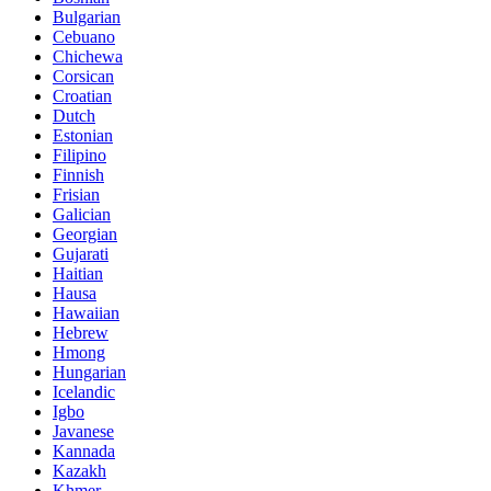
Bulgarian
Cebuano
Chichewa
Corsican
Croatian
Dutch
Estonian
Filipino
Finnish
Frisian
Galician
Georgian
Gujarati
Haitian
Hausa
Hawaiian
Hebrew
Hmong
Hungarian
Icelandic
Igbo
Javanese
Kannada
Kazakh
Khmer