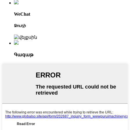
WeChat
Ջուդի
Գագաթ