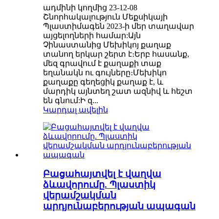
ադմինի կողմից 23-12-08
Շնորհակալություն Մեքսիկայի
Պլաստիմագեն 2023-ի մեր տաղավար
այցելողների համար:Այն
Չինաստանից Մեխիկոյ քաղաք
տանող երկար շերտ է։Երբ հասանք,
մեզ գրավում է քաղաքի տաք
եղանակն ու գույները։Մեխիկո
քաղաքը գեղեցիկ քաղաք է, և
մարդիկ այնտեղ շատ ազնիվ և հեշտ
են գնում:Ի զ...
Կարդալ ավելին
Բացահայտվել է վաղվա
ձևավորումը. Պլաստիկ
վերամշակման
արդյունաբերության ապագան