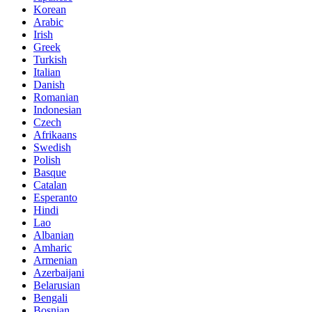
Korean
Arabic
Irish
Greek
Turkish
Italian
Danish
Romanian
Indonesian
Czech
Afrikaans
Swedish
Polish
Basque
Catalan
Esperanto
Hindi
Lao
Albanian
Amharic
Armenian
Azerbaijani
Belarusian
Bengali
Bosnian