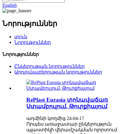
English
Նորություններ
տուն
Նորություններ
Նորություններ
Ընկերության նորություններ
Արդյունաբերության նորություններ
RePlast Eurasia տոնավաճառ
Ստամբուլում, Թուրքիայում
ադմինի կողմից 24-04-17
Որպես առաջատար ընկերություն
պլաստիկի վերամշակման ոլորտում