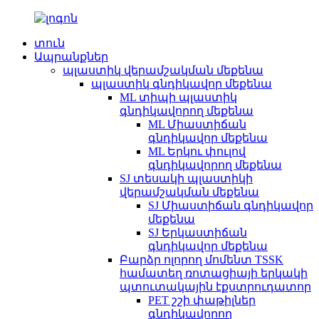
տուն
Ապրանքներ
պլաստիկ վերամշակման մեքենա
պլաստիկ գնդիկավոր մեքենա
ML տիպի պլաստիկ
գնդիկավորող մեքենա
ML Միաստիճան
գնդիկավոր մեքենա
ML Երկու փուլով
գնդիկավորող մեքենա
SJ տեսակի պլաստիկի
վերամշակման մեքենա
SJ Միաստիճան գնդիկավոր
մեքենա
SJ Երկաստիճան
գնդիկավոր մեքենա
Բարձր ոլորող մոմենտ TSSK
համատեղ ռոտացիայի երկակի
պտուտակային էքստրուդատոր
PET շշի փաթիլներ
գնդիկավորող