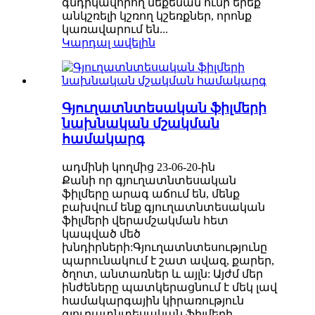
գնդիկավորող մեքենան ունի երեք
անկշռելի կշռող կշեռքներ, որոնք
կառավարում են...
Կարդալ ավելին
Գյուղատնտեսական ֆիլմերի
նախնական մշակման
համակարգ
ադմինի կողմից 23-06-20-ին
Քանի որ գյուղատնտեսական
ֆիլմերը արագ աճում են, մենք
բախվում ենք գյուղատնտեսական
ֆիլմերի վերամշակման հետ
կապված մեծ
խնդիրների:Գյուղատնտեսությունը
պարունակում է շատ ավազ, քարեր,
ծղոտ, անտառներ և այլն: Այժմ մեր
ինժեները պատկերացնում է մեկ լավ
համակարգային կիրառություն
գյուղատնտեսական ֆիլմերի