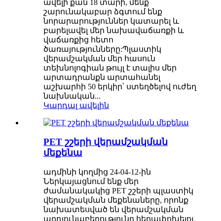
ավելի քան 18 տարի, մենք
շարունակաբար ձգտում ենք
նորարարություններ կատարել և
բարելավել մեր նախավաճառքի և
վաճառքից հետո
ծառայությունները:Պլաստիկ
վերամշակման մեր հասուն
տեխնոլոգիան թույլ է տալիս մեր
արտադրանքն արտահանել
աշխարհի 50 երկիր՝ ստեղծելով ուժեղ
նախնական...
Կարդալ ավելին
PET շշերի վերամշակման
մեքենա
ադմինի կողմից 24-04-12-ին
Ներկայացնում ենք մեր
ժամանակակից PET շշերի պլաստիկ
վերամշակման մեքենաները, որոնք
նախատեսված են վերամշակման
արդյունաբերությունը հեղափոխելու