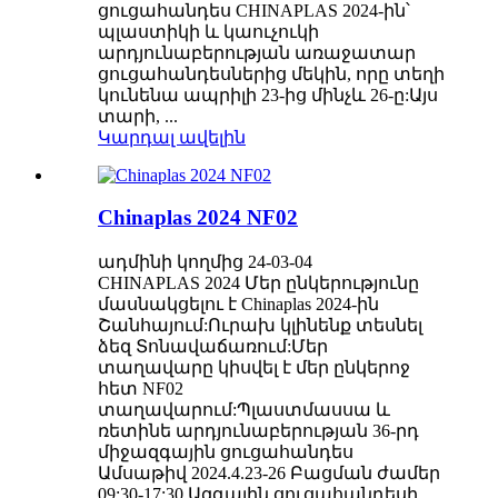
ցուցահանդես CHINAPLAS 2024-ին՝
պլաստիկի և կաուչուկի
արդյունաբերության առաջատար
ցուցահանդեսներից մեկին, որը տեղի
կունենա ապրիլի 23-ից մինչև 26-ը:Այս
տարի, ...
Կարդալ ավելին
Chinaplas 2024 NF02
ադմինի կողմից 24-03-04
CHINAPLAS 2024 Մեր ընկերությունը
մասնակցելու է Chinaplas 2024-ին
Շանհայում:Ուրախ կլինենք տեսնել
ձեզ Տոնավաճառում:Մեր
տաղավարը կիսվել է մեր ընկերոջ
հետ NF02
տաղավարում:Պլաստմասսա և
ռետինե արդյունաբերության 36-րդ
միջազգային ցուցահանդես
Ամսաթիվ 2024.4.23-26 Բացման ժամեր
09:30-17:30 Ազգային ցուցահանդեսի