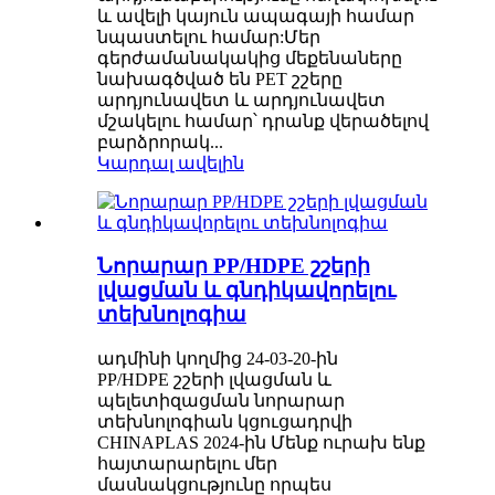
և ավելի կայուն ապագայի համար
նպաստելու համար:Մեր
գերժամանակակից մեքենաները
նախագծված են PET շշերը
արդյունավետ և արդյունավետ
մշակելու համար՝ դրանք վերածելով
բարձրորակ...
Կարդալ ավելին
Նորարար PP/HDPE շշերի
լվացման և գնդիկավորելու
տեխնոլոգիա
ադմինի կողմից 24-03-20-ին
PP/HDPE շշերի լվացման և
պելետիզացման նորարար
տեխնոլոգիան կցուցադրվի
CHINAPLAS 2024-ին Մենք ուրախ ենք
հայտարարելու մեր
մասնակցությունը որպես