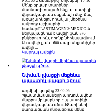
No.:766-2 Ամսաթիվ՝ Նոյեմբերի 7-10
Մենք երկար տարիներ
մասնագիտացած ենք պլաստիկի
վերամշակման մեքենայի մեջ՝ ձեզ
առաջարկելու որակյալ մեքենա
ամբողջ աշխարհի
համար:PLASTIMAGEN® MEXICO-ն
ներկայացնում է ավելի քան 870
ընկերություն, որոնք ներկայացնում
են ավելի քան 1600 ապրանքանիշեր
ավելի ...
Կարդալ ավելին
Շփման լվացքի մեքենա
պլաստիկ լվացքի գծում
ադմինի կողմից 23-09-06
Պլաստմասսաների արդյունավետ
մաքրումը կարևոր է պլաստիկի
վերամշակման գծում:Տարիների
զարգացման ընթացքում մենք