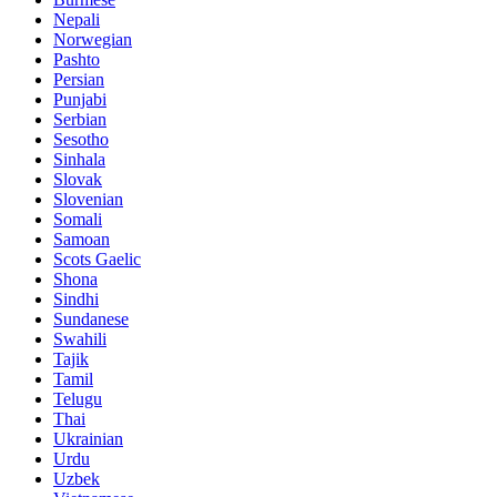
Nepali
Norwegian
Pashto
Persian
Punjabi
Serbian
Sesotho
Sinhala
Slovak
Slovenian
Somali
Samoan
Scots Gaelic
Shona
Sindhi
Sundanese
Swahili
Tajik
Tamil
Telugu
Thai
Ukrainian
Urdu
Uzbek