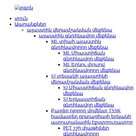
տուն
Ապրանքներ
պլաստիկ վերամշակման մեքենա
պլաստիկ գնդիկավոր մեքենա
ML տիպի պլաստիկ
գնդիկավորող մեքենա
ML Միաստիճան
գնդիկավոր մեքենա
ML Երկու փուլով
գնդիկավորող մեքենա
SJ տեսակի պլաստիկի
վերամշակման մեքենա
SJ Միաստիճան գնդիկավոր
մեքենա
SJ Երկաստիճան
գնդիկավոր մեքենա
Բարձր ոլորող մոմենտ TSSK
համատեղ ռոտացիայի երկակի
պտուտակային էքստրուդատոր
PET շշի փաթիլներ
գնդիկավորող