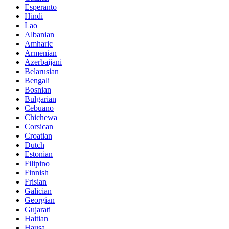
Esperanto
Hindi
Lao
Albanian
Amharic
Armenian
Azerbaijani
Belarusian
Bengali
Bosnian
Bulgarian
Cebuano
Chichewa
Corsican
Croatian
Dutch
Estonian
Filipino
Finnish
Frisian
Galician
Georgian
Gujarati
Haitian
Hausa