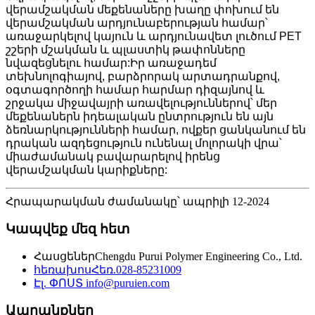
վերամշակման մեքենաները խաղը փոխում են
վերամշակման արդյունաբերության համար՝
առաջարկելով կայուն և արդյունավետ լուծում PET
շշերի մշակման և պլաստիկ թափոնները
նվազեցնելու համար:Իր առաջադեմ
տեխնոլոգիայով, բարձրորակ արտադրանքով,
օգտագործողի համար հարմար դիզայնով և
շրջակա միջավայրի առավելություններով՝ մեր
մեքենաներն իդեալական ընտրություն են այն
ձեռնարկությունների համար, ովքեր ցանկանում են
դրական ազդեցություն ունենալ մոլորակի վրա՝
միաժամանակ բավարարելով իրենց
վերամշակման կարիքները:
Հրապարակման ժամանակը՝ ապրիլի 12-2024
Կապվեք մեզ հետ
Հասցեներ
Chengdu Purui Polymer Engineering Co., Ltd.
հեռախոս
Հեռ.028-85231009
Էլ. ՓՈՍՏ
info@puruien.com
Ապրանքներ