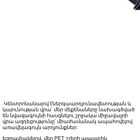
.Կենտրոնանալով էներգաարդյունավետության և
կայունության վրա՝ մեր մեքենաները նախագծված
են նվազագույնի հասցնելու շրջակա միջավայրի
վրա ազդեցությունը՝ միաժամանակ ապահովելով
առավելագույն արդյունքներ:
Եզրափակելով, մեր PET շշերի պլաստիկ