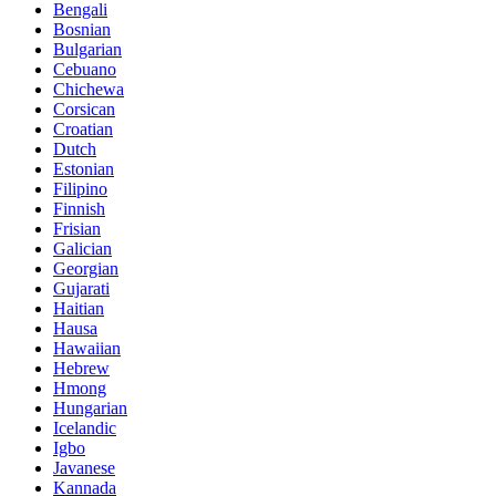
Bengali
Bosnian
Bulgarian
Cebuano
Chichewa
Corsican
Croatian
Dutch
Estonian
Filipino
Finnish
Frisian
Galician
Georgian
Gujarati
Haitian
Hausa
Hawaiian
Hebrew
Hmong
Hungarian
Icelandic
Igbo
Javanese
Kannada