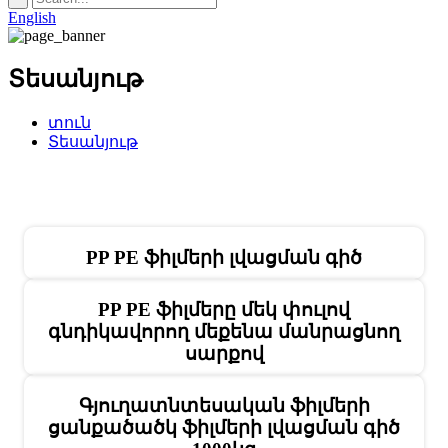
English
Տեսանյութ
տուն
Տեսանյութ
PP PE ֆիլմերի լվացման գիծ
PP PE ֆիլմերը մեկ փուլով
գնդիկավորող մեքենա մանրացնող
սարքով
Գյուղատնտեսական ֆիլմերի
ցանքածածկ ֆիլմերի լվացման գիծ