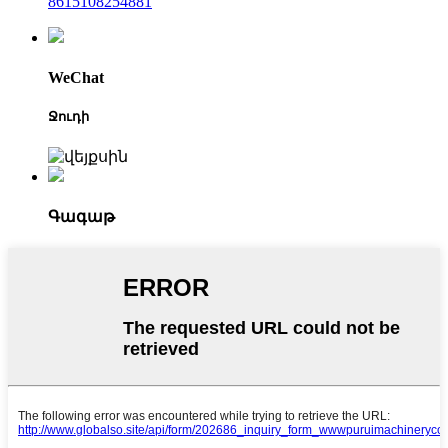
8615108254881
WeChat
Ջուդի
Գագաթ