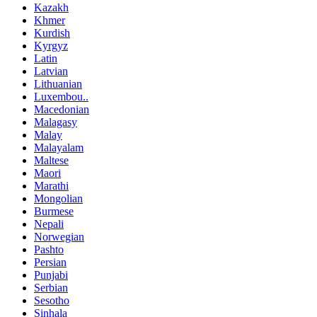
Kazakh
Khmer
Kurdish
Kyrgyz
Latin
Latvian
Lithuanian
Luxembou..
Macedonian
Malagasy
Malay
Malayalam
Maltese
Maori
Marathi
Mongolian
Burmese
Nepali
Norwegian
Pashto
Persian
Punjabi
Serbian
Sesotho
Sinhala