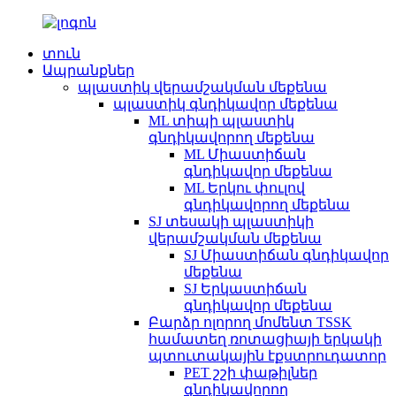
տուն
Ապրանքներ
պլաստիկ վերամշակման մեքենա
պլաստիկ գնդիկավոր մեքենա
ML տիպի պլաստիկ
գնդիկավորող մեքենա
ML Միաստիճան
գնդիկավոր մեքենա
ML Երկու փուլով
գնդիկավորող մեքենա
SJ տեսակի պլաստիկի
վերամշակման մեքենա
SJ Միաստիճան գնդիկավոր
մեքենա
SJ Երկաստիճան
գնդիկավոր մեքենա
Բարձր ոլորող մոմենտ TSSK
համատեղ ռոտացիայի երկակի
պտուտակային էքստրուդատոր
PET շշի փաթիլներ
գնդիկավորող