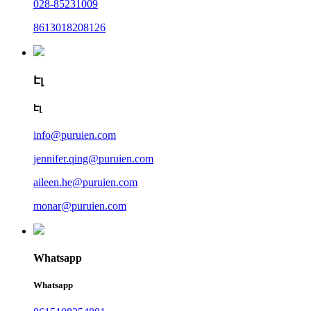
028-85231009
8613018208126
Էլ
Էլ
info@puruien.com
jennifer.qing@puruien.com
aileen.he@puruien.com
monar@puruien.com
Whatsapp
Whatsapp