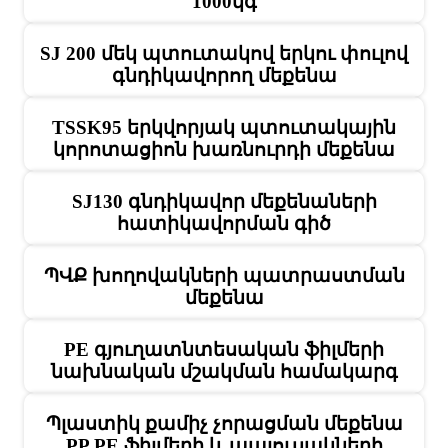
1000կգ
SJ 200 մեկ պտուտակով երկու փուլով
գնդիկավորող մեքենա
TSSK95 երկվորյակ պտուտակային
կորոտացիոն խառնուրդի մեքենա
SJ130 գնդիկավոր մեքենաների
հատիկավորման գիծ
ՊՎՔ խողովակների պատրաստման
մեքենա
PE գյուղատնտեսական ֆիլմերի
նախնական մշակման համակարգ
Պլաստիկ քամիչ չորացման մեքենա
PP PE ֆիլմերի և պայուսակների