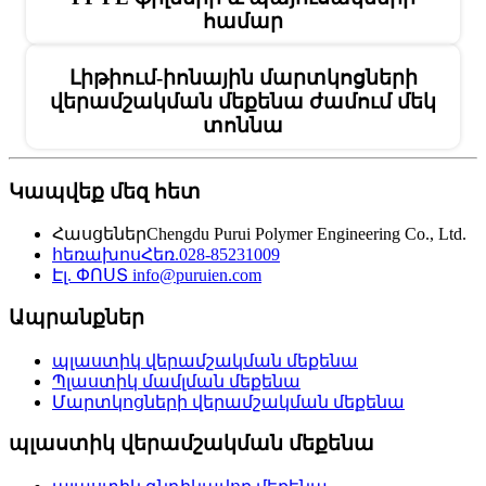
համար
Լիթիում-իոնային մարտկոցների
վերամշակման մեքենա ժամում մեկ
տոննա
Կապվեք մեզ հետ
Հասցեներ
Chengdu Purui Polymer Engineering Co., Ltd.
հեռախոս
Հեռ.028-85231009
Էլ. ՓՈՍՏ
info@puruien.com
Ապրանքներ
պլաստիկ վերամշակման մեքենա
Պլաստիկ մամլման մեքենա
Մարտկոցների վերամշակման մեքենա
պլաստիկ վերամշակման մեքենա