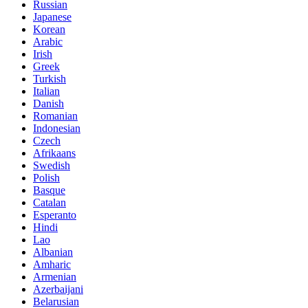
Russian
Japanese
Korean
Arabic
Irish
Greek
Turkish
Italian
Danish
Romanian
Indonesian
Czech
Afrikaans
Swedish
Polish
Basque
Catalan
Esperanto
Hindi
Lao
Albanian
Amharic
Armenian
Azerbaijani
Belarusian