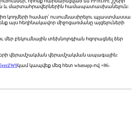
ծումներ, որոնք հարմարեցված են PP/HDPE շշերի
երին և մարտահրավերներին համապատասխանելուն:
իռ կողմերի համար՝ ուսումնասիրելու պլաստմասսա
ենք այս հեղինակավոր միջոցառմանը այցելուների
լու մեր բեկումնային տեխնոլոգիան հզորացնել ձեր
PE շշերի վերամշակման վերամշակման ապագային:
l5verZW9
կամ կապվեք մեզ հետ whatsapp-ով +86-