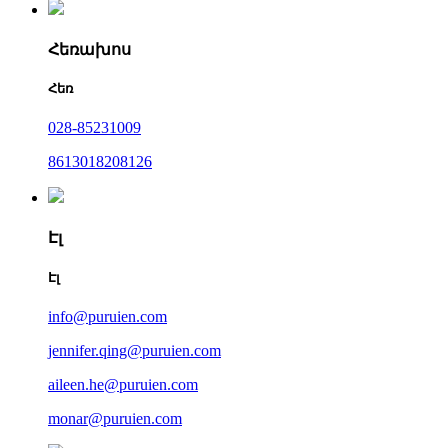
Հեռախոս
Հեռ
028-85231009
8613018208126
Էլ
Էլ
info@puruien.com
jennifer.qing@puruien.com
aileen.he@puruien.com
monar@puruien.com