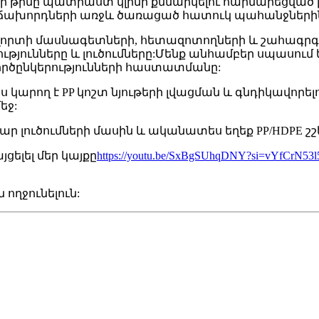
 թիմը պատրաստ կլինի քննարկելու հարմարեցված լու
ր հաճախորդների առջև ծառացած հատուկ պահանջն
 ոլորտի մասնագետների, հետազոտողների և շահագրգ
թյունները և լուծումները:Մենք անհամբեր սպասում 
ործընկերությունների հաստատմանը:
պես կարող է PP կոշտ նյութերի լվացման և գնդիկավորե
եջ:
 նորարար լուծումների մասին և ականատես եղեք PP/HD
ցելել մեր կայքը
https://youtu.be/SxBgSUhqDNY?si=vYfCrN53
 ողջունելուն: