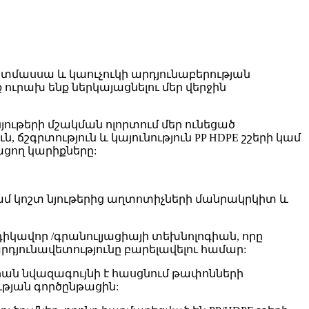
աստմասսա և կաուչուկի արդյունաբերության
ուրախ ենք ներկայացնելու մեր վերջին
ութերի մշակման ոլորտում մեր ունեցած
շգրտություն և կայունություն PP HDPE շշերի կամ
ացող կարիքները:
ամ կոշտ նյութերից աղտոտիչների մանրակրկիտ և
իկավոր /գրանուլյացիայի տեխնոլոգիան, որը
յունավետությունը բարելավելու համար:
գիան նվազագույնի է հասցնում թափոնների
ւթյան գործընթացին: