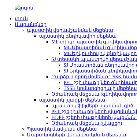
տուն
Ապրանքներ
պլաստիկ վերամշակման մեքենա
պլաստիկ գնդիկավոր մեքենա
ML տիպի պլաստիկ գնդիկավորո
ML Միաստիճան գնդիկավոր
ML Երկու փուլով գնդիկավո
SJ տեսակի պլաստիկի վերամշա
SJ Միաստիճան գնդիկավոր 
SJ Երկաստիճան գնդիկավոր
Բարձր ոլորող մոմենտ TSSK հ
PET շշի փաթիլներ գնդիկավ
TSSK կոմպոզիցիայի մեքենա
Օժանդակ մեքենա (գնդիկավորող
պլաստիկ լվացքի մեքենա
պլաստիկ ֆիլմերի լվացման գիծ
PET շշերի փաթիլների լվացման գ
HDPE շշերի փաթիլների լվացման
Օժանդակ մեքենա (լվացքի)
Պլաստիկ մամլման մեքենա
Մարտկոցների վերամշակման մեքենա