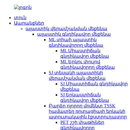
տուն
Ապրանքներ
պլաստիկ վերամշակման մեքենա
պլաստիկ գնդիկավոր մեքենա
ML տիպի պլաստիկ
գնդիկավորող մեքենա
ML Միաստիճան
գնդիկավոր մեքենա
ML Երկու փուլով
գնդիկավորող մեքենա
SJ տեսակի պլաստիկի
վերամշակման մեքենա
SJ Միաստիճան գնդիկավոր
մեքենա
SJ Երկաստիճան
գնդիկավոր մեքենա
Բարձր ոլորող մոմենտ TSSK
համատեղ ռոտացիայի երկակի
պտուտակային էքստրուդատոր
PET շշի փաթիլներ
գնդիկավորող