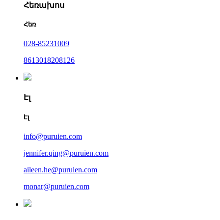
Հեռախոս
Հեռ
028-85231009
8613018208126
Էլ
Էլ
info@puruien.com
jennifer.qing@puruien.com
aileen.he@puruien.com
monar@puruien.com