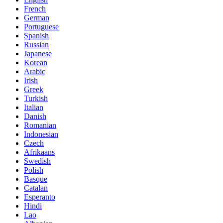
French
German
Portuguese
Spanish
Russian
Japanese
Korean
Arabic
Irish
Greek
Turkish
Italian
Danish
Romanian
Indonesian
Czech
Afrikaans
Swedish
Polish
Basque
Catalan
Esperanto
Hindi
Lao