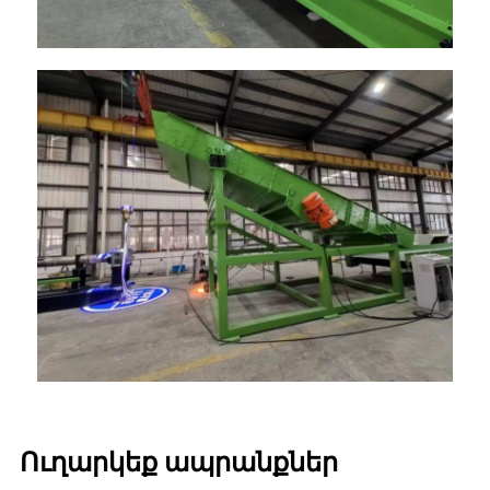
Ուղարկեք ապրանքներ