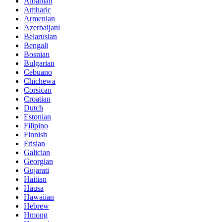
Albanian
Amharic
Armenian
Azerbaijani
Belarusian
Bengali
Bosnian
Bulgarian
Cebuano
Chichewa
Corsican
Croatian
Dutch
Estonian
Filipino
Finnish
Frisian
Galician
Georgian
Gujarati
Haitian
Hausa
Hawaiian
Hebrew
Hmong