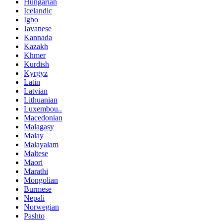
Hungarian
Icelandic
Igbo
Javanese
Kannada
Kazakh
Khmer
Kurdish
Kyrgyz
Latin
Latvian
Lithuanian
Luxembou..
Macedonian
Malagasy
Malay
Malayalam
Maltese
Maori
Marathi
Mongolian
Burmese
Nepali
Norwegian
Pashto