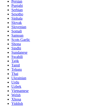
Persian
Punjabi
Serbian
Sesotho
Sinhala
Slovak
Slovenian
Somali
Samoan
Scots Gaelic
Shona
Sindhi
Sundanese
Swahili
Tajik
Tamil
Telugu
Thai
Ukrainian
Urdu
Uzbek
Vietnamese
Welsh
Xhosa
Yiddish