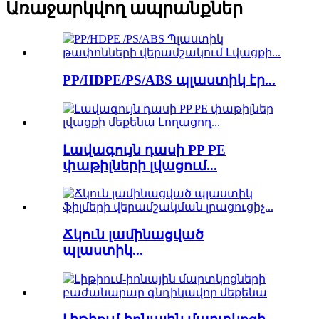
Առաջարկվող ապրանքներ
PP/HDPE/PS/ABS պլաստիկ էր...
Լավագույն դասի PP PE
փաթիլների լվացում...
Ճկուն լամինացված
պլաստիկ...