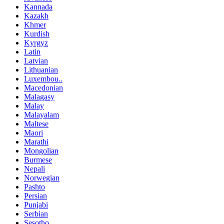
Kannada
Kazakh
Khmer
Kurdish
Kyrgyz
Latin
Latvian
Lithuanian
Luxembou..
Macedonian
Malagasy
Malay
Malayalam
Maltese
Maori
Marathi
Mongolian
Burmese
Nepali
Norwegian
Pashto
Persian
Punjabi
Serbian
Sesotho