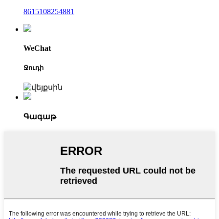
8615108254881
WeChat
Ջուդի
Գագաթ