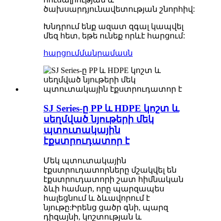
ծախսարդյունավետության շնորհիվ:
Խնդրում ենք ազատ զգալ կապվել
մեզ հետ, եթե ունեք որևէ հարցում:
հարցում
մանրամասն
SJ Series-ը PP և HDPE կոշտ և
սեղմված նյութերի մեկ
պտուտակային
էքստրուդատոր է
Մեկ պտուտակային
էքստրուդատորները մշակվել են
էքստրուդատորի շատ հիմնական
ձևի համար, որը պարզապես
հալեցնում և ձևավորում է
նյութը:Իրենց ցածր գնի, պարզ
դիզայնի, կոշտության և