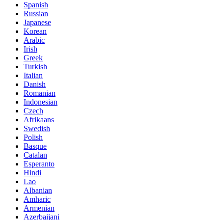
Spanish
Russian
Japanese
Korean
Arabic
Irish
Greek
Turkish
Italian
Danish
Romanian
Indonesian
Czech
Afrikaans
Swedish
Polish
Basque
Catalan
Esperanto
Hindi
Lao
Albanian
Amharic
Armenian
Azerbaijani