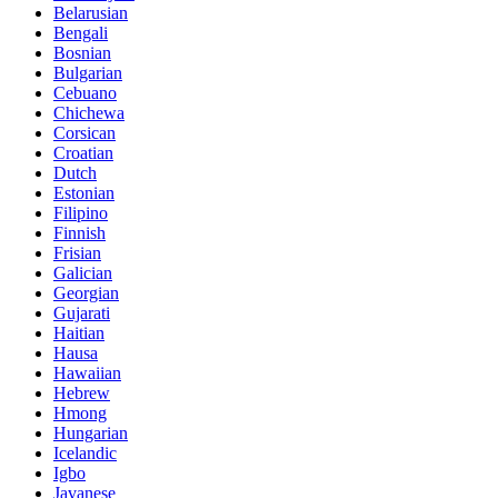
Belarusian
Bengali
Bosnian
Bulgarian
Cebuano
Chichewa
Corsican
Croatian
Dutch
Estonian
Filipino
Finnish
Frisian
Galician
Georgian
Gujarati
Haitian
Hausa
Hawaiian
Hebrew
Hmong
Hungarian
Icelandic
Igbo
Javanese