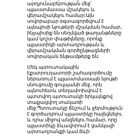
արդյունաբերության մեջ՝
պլաստմասսա մշակելու և
վերամշակելու համար:Այն
սովորաբար օգտագործվում է
այնպիսի նյութերի մշակման համար,
ինչպիսիք են սեղմված թաղանթները
կամ կոշտ փաթիլները, որոնք
պլաստիկի արտադրության և
վերամշակման գործընթացների
սովորական ենթամթերք են:
Մեկ պտուտակային
էքստրուդատորի շահագործումը
ներառում է պլաստմասսայե նյութի
սնուցումը գուլպանի մեջ, որն
այնուհետև տեղափոխվում է
պտտվող պտուտակի երկայնքով
տաքացվող տակառի
մեջ:Պտուտակը ճնշում և ջերմություն
է գործադրում պլաստիկը հալեցնելու
և դրա միջով անցնելու համար, որը
պլաստիկը ձևավորում է ցանկալի
արտադրանքի կամ ձևի: