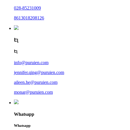
028-85231009
8613018208126
Էլ
Էլ
info@puruien.com
jennifer.qing@puruien.com
aileen.he@puruien.com
monar@puruien.com
Whatsapp
Whatsapp