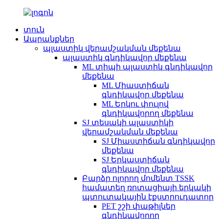
տուն
Ապրանքներ
պլաստիկ վերամշակման մեքենա
պլաստիկ գնդիկավոր մեքենա
ML տիպի պլաստիկ գնդիկավոր
մեքենա
ML Միաստիճան
գնդիկավոր մեքենա
ML Երկու փուլով
գնդիկավորող մեքենա
SJ տեսակի պլաստիկի
վերամշակման մեքենա
SJ Միաստիճան գնդիկավոր
մեքենա
SJ Երկաստիճան
գնդիկավոր մեքենա
Բարձր ոլորող մոմենտ TSSK
համատեղ ռոտացիայի երկակի
պտուտակային էքստրուդատոր
PET շշի փաթիլներ
գնդիկավորող