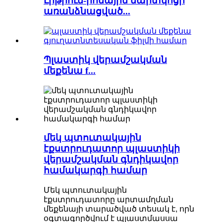
Լիթիում-իոնային մարտկոցի
առանձնացված...
Պլաստիկ վերամշակման
մեքենա f...
մեկ պտուտակային
էքստրուդատոր պլաստիկի
վերամշակման գնդիկավոր
համակարգի համար
Մեկ պտուտակային
էքստրուդատորը արտամղման
մեքենայի տարածված տեսակ է, որն
օգտագործվում է պլաստմասսա