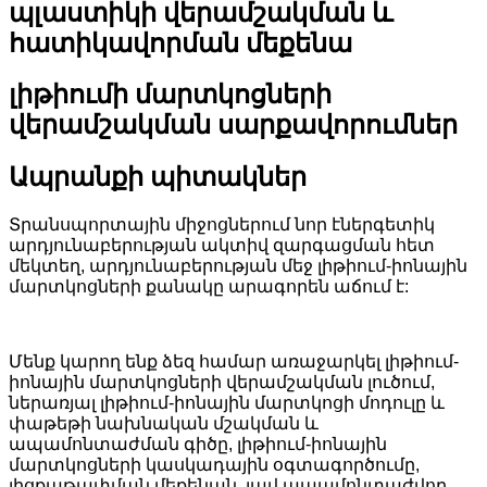
պլաստիկի վերամշակման և
հատիկավորման մեքենա
լիթիումի մարտկոցների
վերամշակման սարքավորումներ
Ապրանքի պիտակներ
Տրանսպորտային միջոցներում նոր էներգետիկ
արդյունաբերության ակտիվ զարգացման հետ
մեկտեղ, արդյունաբերության մեջ լիթիում-իոնային
մարտկոցների քանակը արագորեն աճում է:
Մենք կարող ենք ձեզ համար առաջարկել լիթիում-
իոնային մարտկոցների վերամշակման լուծում,
ներառյալ լիթիում-իոնային մարտկոցի մոդուլը և
փաթեթի նախնական մշակման և
ապամոնտաժման գիծը, լիթիում-իոնային
մարտկոցների կասկադային օգտագործումը,
լիցքաթափման մեքենան, լավ ապամոնտաժվող