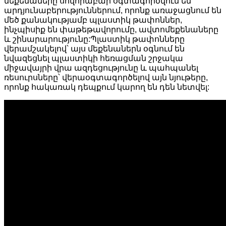
մեքենաները սովորաբար օգտագործվում են
արդյունաբերություններում, որոնք առաջացնում են
մեծ քանակությամբ պլաստիկ թափոններ,
ինչպիսիք են փաթեթավորումը, ավտոմեքենաները
և շինարարությունը:Պլաստիկ թափոնները
վերամշակելով՝ այս մեքենաներն օգնում են
նվազեցնել պլաստիկի հեռացման շրջակա
միջավայրի վրա ազդեցությունը և պահպանել
ռեսուրսները՝ վերաօգտագործելով այն նյութերը,
որոնք հակառակ դեպքում կարող են դեն նետվել: