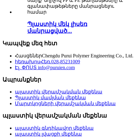
Պլաստիկ մեկ լիսեռ
մանրացված...
Կապվեք մեզ հետ
Հասցեներ
Chengdu Purui Polymer Engineering Co., Ltd.
հեռախոս
Հեռ.028-85231009
Էլ. ՓՈՍՏ
info@puruien.com
Ապրանքներ
պլաստիկ վերամշակման մեքենա
Պլաստիկ մամլման մեքենա
Մարտկոցների վերամշակման մեքենա
պլաստիկ վերամշակման մեքենա
պլաստիկ գնդիկավոր մեքենա
պլաստիկ լվացքի մեքենա