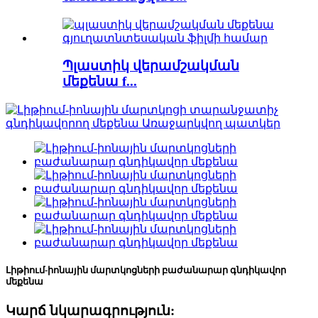
Պլաստիկ վերամշակման
մեքենա f...
Լիթիում-իոնային մարտկոցների բաժանարար գնդիկավոր
մեքենա
Կարճ նկարագրություն: