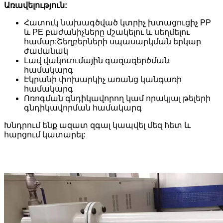
Առավելություն:
Հատուկ նախագծված կտրիչ խտացուցիչ PP
և PE բաժանիչները մշակելու և սեղմելու
համար:Շեղբերների սպասարկման երկար
ժամանակ
Լավ վակուումային գազազերծման
համակարգ
Էկրանի փոխարկիչ առանց կանգառի
համակարգ
Ոռոգման գնդիկավորող կամ որակյալ թելերի
գնդիկավորման համակարգ
Խնդրում ենք ազատ զգալ կապվել մեզ հետ և
հարցում կատարել: