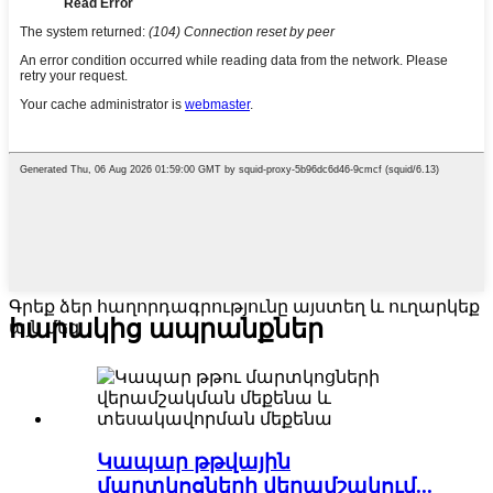
Գրեք ձեր հաղորդագրությունը այստեղ և ուղարկեք
հարակից ապրանքներ
այն մեզ
Կապար թթվային
մարտկոցների վերամշակում...