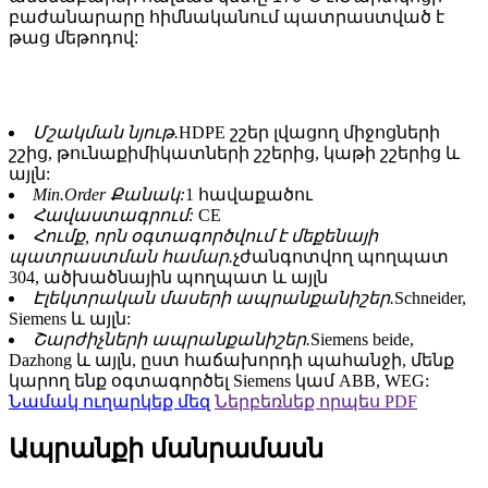
բաժանարարը հիմնականում պատրաստված է
թաց մեթոդով:
Մշակման նյութ.
HDPE շշեր լվացող միջոցների
շշից, թունաքիմիկատների շշերից, կաթի շշերից և
այլն:
Min.Order Քանակ:
1 հավաքածու
Հավաստագրում:
CE
Հումք, որն օգտագործվում է մեքենայի
պատրաստման համար.
չժանգոտվող պողպատ
304, ածխածնային պողպատ և այլն
Էլեկտրական մասերի ապրանքանիշեր.
Schneider,
Siemens և այլն:
Շարժիչների ապրանքանիշեր.
Siemens beide,
Dazhong և այլն, ըստ հաճախորդի պահանջի, մենք
կարող ենք օգտագործել Siemens կամ ABB, WEG:
Նամակ ուղարկեք մեզ
Ներբեռնեք որպես PDF
Ապրանքի մանրամասն