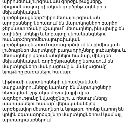
պիրոմետալուրգիական գործընթացները,
հիդրոմետալուրգիական գործընթացները և
մեխանիկական
գործընթացները:Պիրոմետալուրգիական
պրոցեսները ներառում են մարտկոցների բարձր
ջերմաստիճանի մշակում` մետաղներ, ինչպիսիք են
պղինձը, նիկելը և կոբալտը վերականգնելու
համար:Հիդրոմետալուրգիական
գործընթացներում օգտագործվում են քիմիական
լուծույթներ մարտկոցի բաղադրիչները լուծարելու և
մետաղները վերականգնելու համար, մինչդեռ
մեխանիկական գործընթացները ներառում են
մարտկոցների մանրացումը և մանրացումը՝
նյութերը բաժանելու համար:
Լիթիումի մարտկոցների վերամշակման
սարքավորումները կարևոր են մարտկոցների
հեռացման շրջակա միջավայրի վրա
ազդեցությունը նվազեցնելու և ռեսուրսները
պահպանելու համար՝ վերականգնելով
արժեքավոր մետաղներ և նյութեր, որոնք կարող են
կրկին օգտագործվել նոր մարտկոցներում կամ այլ
արտադրանքներում: