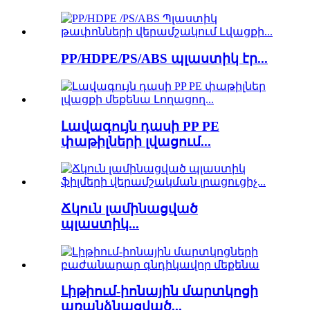
PP/HDPE/PS/ABS պլաստիկ էր...
Լավագույն դասի PP PE
փաթիլների լվացում...
Ճկուն լամինացված
պլաստիկ...
Լիթիում-իոնային մարտկոցի
առանձնացված...