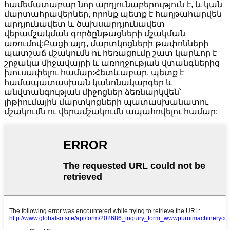
համեմատաբար նոր արդյունաբերություն է, և կան
մարտահրավերներ, որոնք պետք է հաղթահարվեն
արդյունավետ և ծախսարդյունավետ
վերամշակման գործընթացների մշակման
առումով:Բացի այդ, մարտկոցների թափոնների
պատշաճ մշակումն ու հեռացումը շատ կարևոր է
շրջակա միջավայրի և առողջության վտանգներից
խուսափելու համար:Հետևաբար, պետք է
համապատասխան կանոնակարգեր և
անվտանգության միջոցներ ձեռնարկվեն՝
լիթիումային մարտկոցների պատասխանատու
մշակումն ու վերամշակումն ապահովելու համար: