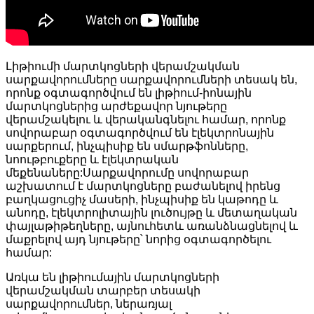
Լիթիումի մարտկոցների վերամշակման
սարքավորումները սարքավորումների տեսակ են,
որոնք օգտագործվում են լիթիում-իոնային
մարտկոցներից արժեքավոր նյութերը
վերամշակելու և վերականգնելու համար, որոնք
սովորաբար օգտագործվում են էլեկտրոնային
սարքերում, ինչպիսիք են սմարթֆոնները,
նոութբուքերը և էլեկտրական
մեքենաները:Սարքավորումը սովորաբար
աշխատում է մարտկոցները բաժանելով իրենց
բաղկացուցիչ մասերի, ինչպիսիք են կաթոդը և
անոդը, էլեկտրոլիտային լուծույթը և մետաղական
փայլաթիթեղները, այնուհետև առանձնացնելով և
մաքրելով այդ նյութերը՝ նորից օգտագործելու
համար:
Առկա են լիթիումային մարտկոցների
վերամշակման տարբեր տեսակի
սարքավորումներ, ներառյալ