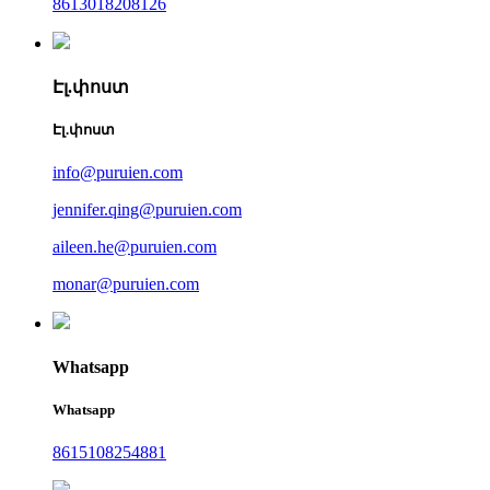
8613018208126
Էլ.փոստ
Էլ.փոստ
info@puruien.com
jennifer.qing@puruien.com
aileen.he@puruien.com
monar@puruien.com
Whatsapp
Whatsapp
8615108254881