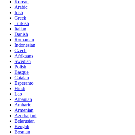
Korean
Arabic
Irish
Greek
Turkish
Italian
Danish
Romanian
Indonesian
Czech
Afrikaans
Swedish
Polish
Basque
Catalan
Esperanto
Hindi
Lao
Albanian
Amharic
Armenian
Azerbaijani
Belarusian
Bengali
Bosnian