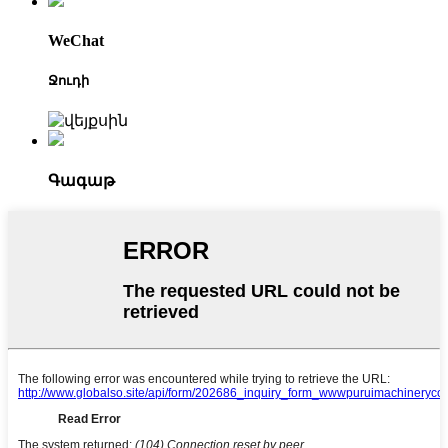
WeChat
Ջուդի
Գագաթ