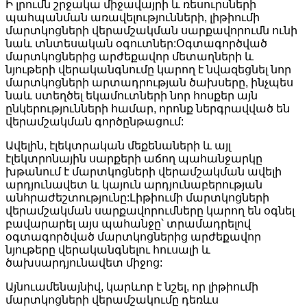
Ի լրումն շրջակա միջավայրի և ռեսուրսների
պահպանման առավելությունների, լիթիումի
մարտկոցների վերամշակման սարքավորումն ունի
նաև տնտեսական օգուտներ:Օգտագործված
մարտկոցներից արժեքավոր մետաղների և
նյութերի վերականգնումը կարող է նվազեցնել նոր
մարտկոցների արտադրության ծախսերը, ինչպես
նաև ստեղծել եկամուտների նոր հոսքեր այն
ընկերությունների համար, որոնք ներգրավված են
վերամշակման գործընթացում:
Ավելին, էլեկտրական մեքենաների և այլ
էլեկտրոնային սարքերի աճող պահանջարկը
խթանում է մարտկոցների վերամշակման ավելի
արդյունավետ և կայուն արդյունաբերության
անհրաժեշտությունը:Լիթիումի մարտկոցների
վերամշակման սարքավորումները կարող են օգնել
բավարարել այս պահանջը՝ տրամադրելով
օգտագործված մարտկոցներից արժեքավոր
նյութերը վերականգնելու հուսալի և
ծախսարդյունավետ միջոց:
Այնուամենայնիվ, կարևոր է նշել, որ լիթիումի
մարտկոցների վերամշակումը դեռևս