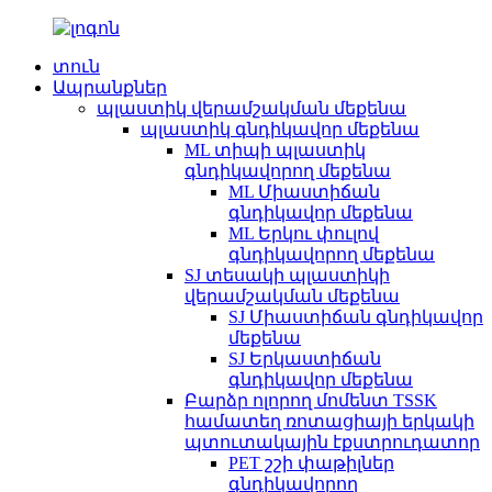
տուն
Ապրանքներ
պլաստիկ վերամշակման մեքենա
պլաստիկ գնդիկավոր մեքենա
ML տիպի պլաստիկ
գնդիկավորող մեքենա
ML Միաստիճան
գնդիկավոր մեքենա
ML Երկու փուլով
գնդիկավորող մեքենա
SJ տեսակի պլաստիկի
վերամշակման մեքենա
SJ Միաստիճան գնդիկավոր
մեքենա
SJ Երկաստիճան
գնդիկավոր մեքենա
Բարձր ոլորող մոմենտ TSSK
համատեղ ռոտացիայի երկակի
պտուտակային էքստրուդատոր
PET շշի փաթիլներ
գնդիկավորող